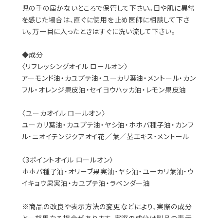
児の手の届かないところで保管して下さい。目や肌に異常
を感じた場合は、直ぐに使用を止め医師に相談して下さ
い。万一目に入ったときはすぐに洗い流して下さい。
◆成分
〈リフレッシングオイル ロールオン〉
アーモンド油・カユプテ油・ユーカリ葉油・メントール・カン
フル・オレンジ果皮油・セイヨウハッカ油・レモン果皮油
〈ユーカオイル ロールオン〉
ユーカリ葉油・カユプテ油・ヤシ油・ホホバ種子油・カンフ
ル・ニオイテンジクアオイ花／葉／茎エキス・メントール
〈3ポイントオイル ロールオン〉
ホホバ種子油・オリーブ果実油・ヤシ油・ユーカリ葉油・ウ
イキョウ果実油・カユプテ油・ラベンダー油
※商品の改良や表示方法の変更などにより、実際の成分