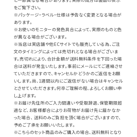
と一部異なる場合があります。実際の成分は製品の表示
をご覧下さい。
※パッケージ・ラベル・仕様は予告なく変更となる場合が
あります。
※お使いのモニターの発色具合によって、実際のものと色
が異なる場合がございます。
※当店は実店舗や他ECサイトでも販売している為、ご注
文のタイミングによっては売切れとなる場合がございま
す。売切れにより、合計金額が送料無料条件を下回った場
合は送料が発生いたします。事前にメールにてご連絡させ
ていただきますので、キャンセルかどうかのご返信をお願
いします。尚、1週間以内にご返信がない場合はキャンセル
とさせていただきます。何卒ご理解の程、よろしくお願い申
し上げます。
※お届け先住所のご入力間違いや受取辞退、保管期限超
過など、お客様都合によりお荷物がお届け先に届かなか
った場合、 送料のみご負担を頂く場合がございますので、
予めご了承をお願いいたします。
※こちらのセット商品のみご購入の場合、送料無料となり