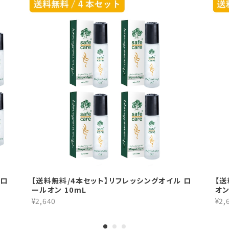
 ロ
【送料無料/4本セット】リフレッシングオイル ロ
【送
ールオン 10mL
オン
¥2,640
¥2,