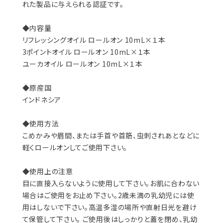
れた製品に与えられる認証です。
◆内容量
リフレッシングオイル ロールオン 10mL×１本
3ポイントオイル ロールオン 10mL×１本
ユーカオイル ロールオン 10mL×１本
◆原産国
インドネシア
◆使用方法
こめかみや眉間、または手首や首筋、虫刺されあとなどに
軽くロールオンしてご使用下さい。
◆使用上の注意
目に直接入らないように使用して下さい。お肌に合わない
場合はご使用をお止め下さい。2歳未満の乳幼児には使
用はしないで下さい。高温多湿の場所や直射日光を避け
て保管して下さい。 ご使用後はしっかりと蓋を閉め、乳幼