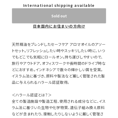
International shipping available
Sold out
日本国内にお住まいの方向け
天然精油をブレンドしたセーフケア アロマオイルのアソー
トセット。リフレッシュしたい時やスッキリしたい時に、いつ
でもどこでも気軽にロールオン。持ち運びしやすいので、
旅行やアウトドア、オフィスワークや長時間のドライブ時な
どにおすすめ。インドネシアで数々の輝かしい賞を受賞。
イスラム法に基づき、原料や製法など厳しく管理された製
品に与えられるハラール認証取得。
＜ハラール認証とは？＞
全ての製造施設や製造工程、使用される成分などに、イス
ラム法に基づいた生物や化学物質、遺伝子組み換え原料
などが含まれたり、接触したりしないように厳しく管理さ